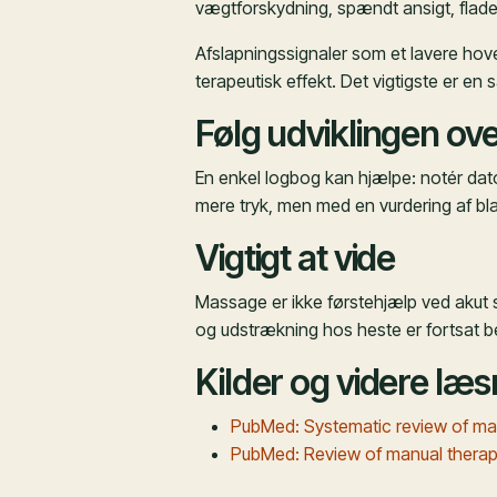
vægtforskydning, spændt ansigt, flade ør
Afslapningssignaler som et lavere hove
terapeutisk effekt. Det vigtigste er en 
Følg udviklingen ove
En enkel logbog kan hjælpe: notér dat
mere tryk, men med en vurdering af bla
Vigtigt at vide
Massage er ikke førstehjælp ved akut 
og udstrækning hos heste er fortsat 
Kilder og videre læs
PubMed: Systematic review of mas
PubMed: Review of manual therapi