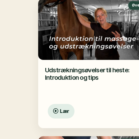
Øve
Udstrækningsøvelser til heste:
Introduktion og tips
Lær