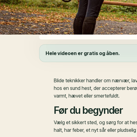
Hele videoen er gratis og åben.
Blide teknikker handler om nærvær, lav 
hos en sund hest, der accepterer berør
varmt, hævet eller smertefuldt.
Før du begynder
Vælg et sikkert sted, og sørg for at 
halt, har feber, et nyt sår eller pludse