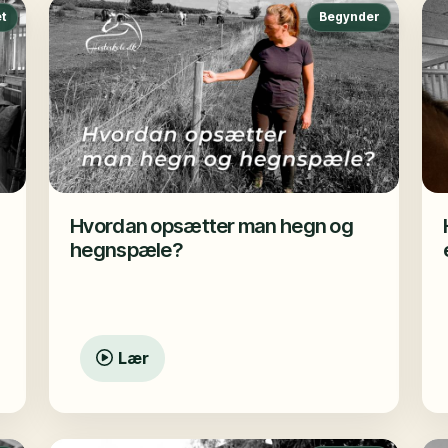
t
Begynder
Hvordan opsætter man hegn og
hegnspæle?
Lær