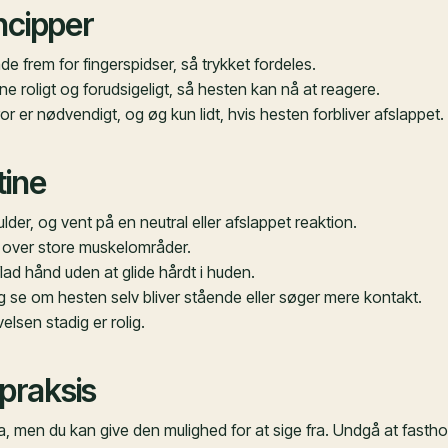
ncipper
de frem for fingerspidser, så trykket fordeles.
oligt og forudsigeligt, så hesten kan nå at reagere.
ror er nødvendigt, og øg kun lidt, hvis hesten forbliver afslappet.
tine
lder, og vent på en neutral eller afslappet reaktion.
g over store muskelområder.
ad hånd uden at glide hårdt i huden.
 se om hesten selv bliver stående eller søger mere kontakt.
elsen stadig er rolig.
praksis
a, men du kan give den mulighed for at sige fra. Undgå at fasth