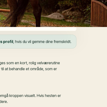
s profil
, hvis du vil gemme dine fremskridt.
uges som en kort, rolig velværerutine
 til at behandle et område, som er
emgå kroppen visuelt. Hvis hesten er
dere.