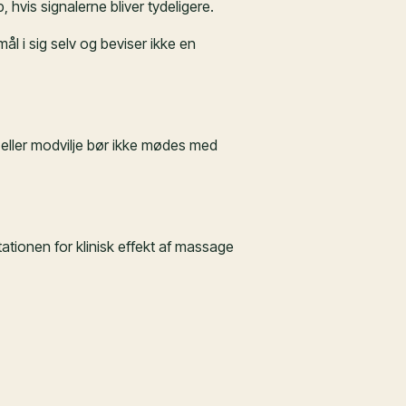
 hvis signalerne bliver tydeligere.
l i sig selv og beviser ikke en
eller modvilje bør ikke mødes med
tionen for klinisk effekt af massage