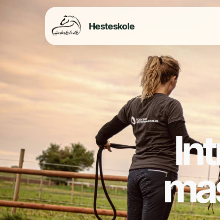
Hesteskole
Int
mas