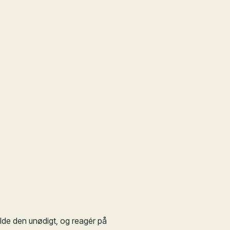
olde den unødigt, og reagér på