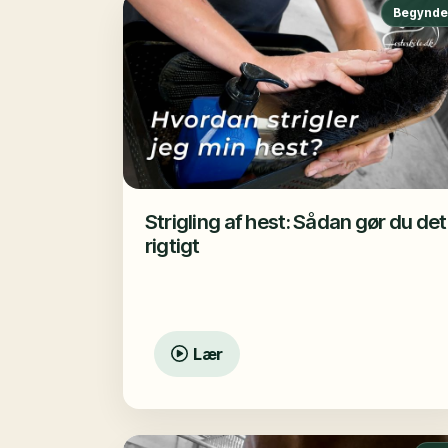
Begynde
Strigling af hest: Sådan gør du det
rigtigt
Lær