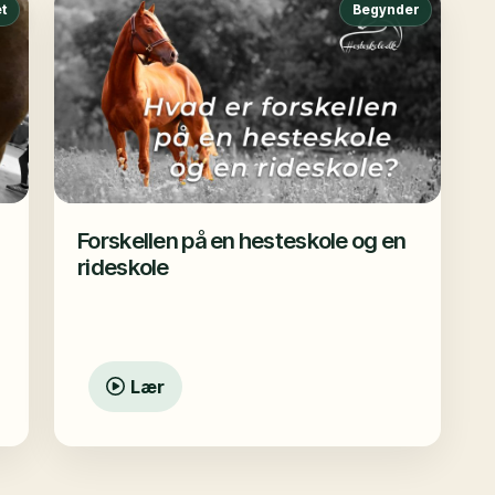
t
Begynder
Forskellen på en hesteskole og en
rideskole
Lær